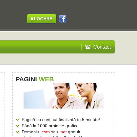
LOGARE
Contact
PAGINI
WEB
Pagină cu conținut finalizată în 5 minute!
Până la 1000 proiecte grafice
Domeniu
.com
sau
.net
gratuit